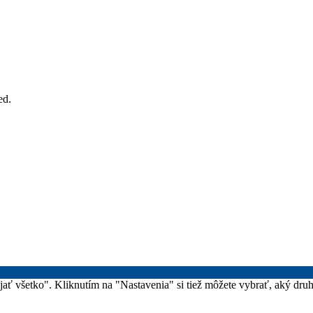
ed.
rijať všetko". Kliknutím na "Nastavenia" si tiež môžete vybrať, aký dr