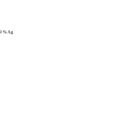
99 % Ag