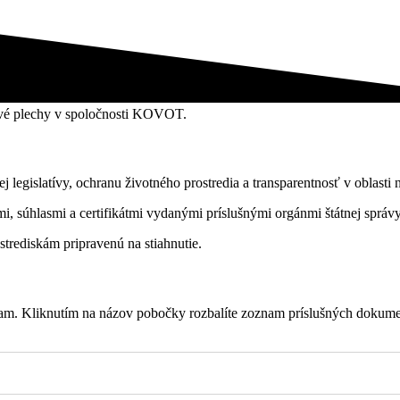
 legislatívy, ochranu životného prostredia a transparentnosť v oblasti
 súhlasmi a certifikátmi vydanými príslušnými orgánmi štátnej správy
trediskám pripravenú na stiahnutie.
am. Kliknutím na názov pobočky rozbalíte zoznam príslušných dokume