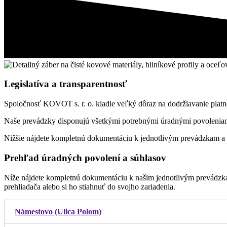
Legislatíva a transparentnosť
Spoločnosť KOVOT s. r. o. kladie veľký dôraz na dodržiavanie platnej
Naše prevádzky disponujú všetkými potrebnými úradnými povoleniami,
Nižšie nájdete kompletnú dokumentáciu k jednotlivým prevádzkam a s
Prehľad úradných povolení a súhlasov
Níže nájdete kompletnú dokumentáciu k našim jednotlivým prevádzk
prehliadača alebo si ho stiahnuť do svojho zariadenia.
Námestovo (Ulica Polom)